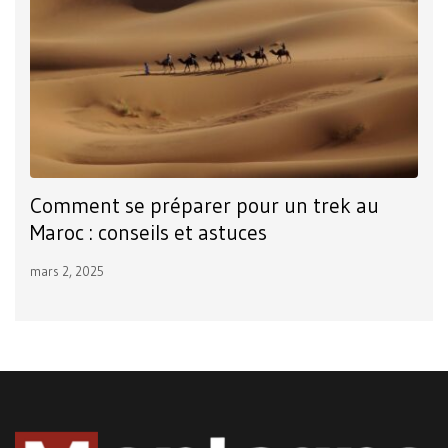
Comment se préparer pour un trek au
Le
Maroc : conseils et astuces
M
mars 2, 2025
déc