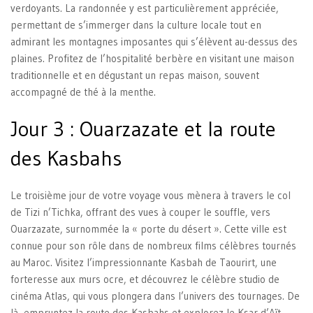
verdoyants. La randonnée y est particulièrement appréciée,
permettant de s’immerger dans la culture locale tout en
admirant les montagnes imposantes qui s’élèvent au-dessus des
plaines. Profitez de l’hospitalité berbère en visitant une maison
traditionnelle et en dégustant un repas maison, souvent
accompagné de thé à la menthe.
Jour 3 : Ouarzazate et la route
des Kasbahs
Le troisième jour de votre voyage vous mènera à travers le col
de Tizi n’Tichka, offrant des vues à couper le souffle, vers
Ouarzazate, surnommée la « porte du désert ». Cette ville est
connue pour son rôle dans de nombreux films célèbres tournés
au Maroc. Visitez l’impressionnante Kasbah de Taourirt, une
forteresse aux murs ocre, et découvrez le célèbre studio de
cinéma Atlas, qui vous plongera dans l’univers des tournages. De
là, empruntez la route des Kasbahs et explorez le Ksar d’Aït-