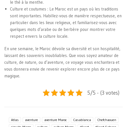
le thé à la menthe.
Culture et coutumes
: Le Maroc est un pays où les traditions
sont importantes. Habillez-vous de manière respectueuse, en
particulier dans les lieux religieux, et familiarisez-vous avec
quelques mots d’arabe ou de berbère pour montrer votre
respect envers la culture locale.
En une semaine, le Maroc dévoile sa diversité et son hospitalité,
laissant des souvenirs inoubliables. Que vous soyez amateur de
culture, de nature, ou d’aventure, ce voyage vous enchantera et
vous donnera envie de revenir explorer encore plus de ce pays
magique.
5/5 - (3 votes)
Atlas
aventure
aventure Maroc
Casablanca
Chefchaouen
circuits Maroc
culture
culture Maroc
désert
désert Sahara