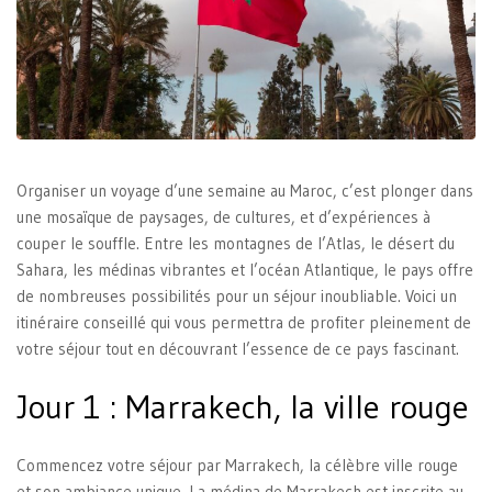
Organiser un voyage d’une semaine au Maroc, c’est plonger dans
une mosaïque de paysages, de cultures, et d’expériences à
couper le souffle. Entre les montagnes de l’Atlas, le désert du
Sahara, les médinas vibrantes et l’océan Atlantique, le pays offre
de nombreuses possibilités pour un séjour inoubliable. Voici un
itinéraire conseillé qui vous permettra de profiter pleinement de
votre séjour tout en découvrant l’essence de ce pays fascinant.
Jour 1 : Marrakech, la ville rouge
Commencez votre séjour par Marrakech, la célèbre ville rouge
et son ambiance unique. La médina de Marrakech est inscrite au