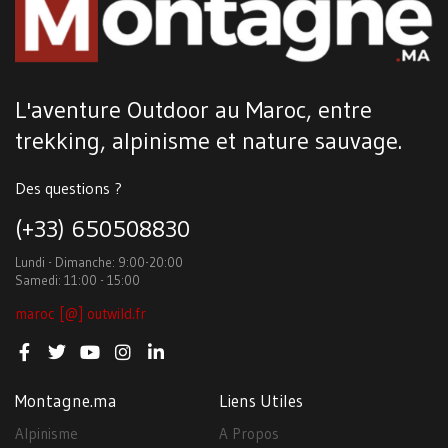
L'aventure Outdoor au Maroc, entre
trekking, alpinisme et nature sauvage.
Des questions ?
(+33) 650508830
Lundi - Dimanche: 9:00-20:00
Samedi: 11:00 - 15:00
maroc [@] outwild.fr
Montagne.ma
Liens Utiles
Alpinisme
A Propos