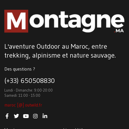
L'aventure Outdoor au Maroc, entre
trekking, alpinisme et nature sauvage.
Des questions ?
(+33) 650508830
Lundi - Dimanche: 9:00-20:00
Samedi: 11:00 - 15:00
maroc [@] outwild.fr