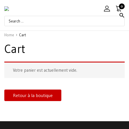
0
Home
Cart
Cart
Votre panier est actuellement vide.
Retour à la boutique