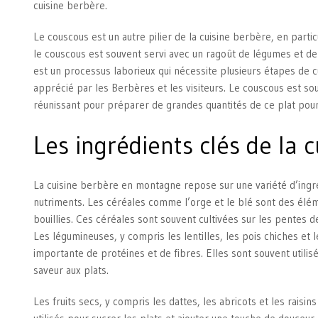
cuisine berbère.
Le couscous est un autre pilier de la cuisine berbère, en part
le couscous est souvent servi avec un ragoût de légumes et d
est un processus laborieux qui nécessite plusieurs étapes de cui
apprécié par les Berbères et les visiteurs. Le couscous est 
réunissant pour préparer de grandes quantités de ce plat pour 
Les ingrédients clés de la
La cuisine berbère en montagne repose sur une variété d’ingré
nutriments. Les céréales comme l’orge et le blé sont des élém
bouillies. Ces céréales sont souvent cultivées sur les pentes d
Les légumineuses, y compris les lentilles, les pois chiches et 
importante de protéines et de fibres. Elles sont souvent utilisé
saveur aux plats.
Les fruits secs, y compris les dattes, les abricots et les raisi