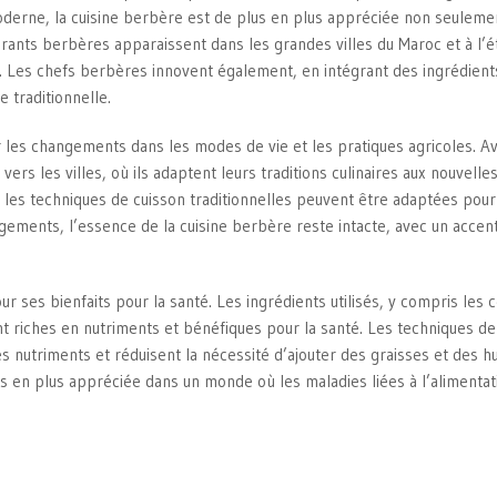
erne, la cuisine berbère est de plus en plus appréciée non seuleme
aurants berbères apparaissent dans les grandes villes du Maroc et à l’é
ire. Les chefs berbères innovent également, en intégrant des ingrédient
 traditionnelle.
r les changements dans les modes de vie et les pratiques agricoles. A
s les villes, où ils adaptent leurs traditions culinaires aux nouvelles 
et les techniques de cuisson traditionnelles peuvent être adaptées pour
ments, l’essence de la cuisine berbère reste intacte, avec un accent
 ses bienfaits pour la santé. Les ingrédients utilisés, y compris les 
nt riches en nutriments et bénéfiques pour la santé. Les techniques de
s nutriments et réduisent la nécessité d’ajouter des graisses et des hu
us en plus appréciée dans un monde où les maladies liées à l’alimentat