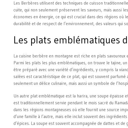
Les Berbères utilisent des techniques de cuisson traditionnell
cuite, qui non seulement préservent les saveurs, mais aussi l
économes en énergie, ce qui est crucial dans des régions où l
durabilité et de respect de l’environnement, des valeurs qui
Les plats emblématiques d
La cuisine berbère en montagne est riche en plats savoureux et 
Parmi les plats les plus emblématiques, on trouve le tajine, un
être préparé avec une variété d’ingrédients, y compris la vian
salées est caractéristique de ce plat, qui est souvent parfumé 
seulement un délice culinaire, mais aussi un symbole de l’hosp
Un autre plat emblématique est la harira, une soupe épaisse e
est traditionnellement servie pendant le mois sacré du Ramadan
dans les régions montagneuses où elle fournit une source impor
d’une famille à l’autre, mais elle inclut souvent des ingrédient
d’épices. La soupe est souvent accompagnée de dattes et de gâ