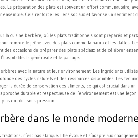
les. La préparation des plats est souvent un effort communautaire, ave
er ensemble. Cela renforce les liens sociaux et favorise un sentiment 
 la cuisine berbère, où les plats traditionnels sont préparés et part
our rompre le jeûne avec des plats comme la harira et les dattes. Le
ent des occasions de préparer des plats spéciaux et de célébrer ense
’hospitalité, la générosité et le partage.
Berbères avec la nature et leur environnement. Les ingrédients utilisé
ofonde des cycles naturels et des ressources disponibles. Les techni
ger la durée de conservation des aliments, ce qui est crucial dans un
e approche durable et respectueuse de l’environnement est une leçon
 plus en plus sous pression.
 berbère dans le monde modern
traditions, n’est pas statique. Elle évolue et s’adapte aux changemen