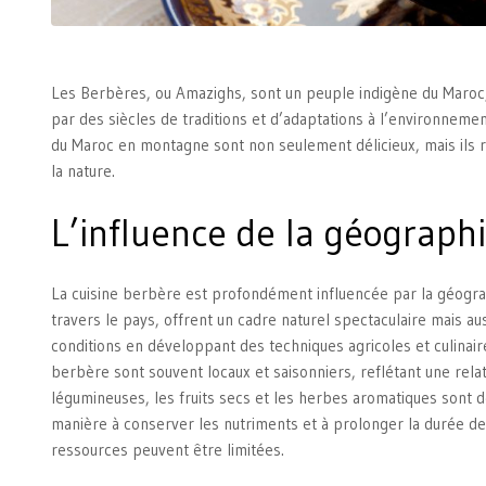
Les Berbères, ou Amazighs, sont un peuple indigène du Maroc, c
par des siècles de traditions et d’adaptations à l’environnem
du Maroc en montagne sont non seulement délicieux, mais ils r
la nature.
L’influence de la géographi
La cuisine berbère est profondément influencée par la géogra
travers le pays, offrent un cadre naturel spectaculaire mais au
conditions en développant des techniques agricoles et culinaires
berbère sont souvent locaux et saisonniers, reflétant une rela
légumineuses, les fruits secs et les herbes aromatiques sont 
manière à conserver les nutriments et à prolonger la durée d
ressources peuvent être limitées.