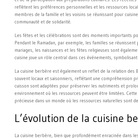
reflètent les préférences personnelles et les ressources loca
membres de la famille et les voisins se réunissant pour cuisin
communauté et de solidarité.
Les fêtes et les célébrations sont des moments importants pour
Pendant le Ramadan, par exemple, les familles se réunissent p
mariages, les naissances et les fêtes religieuses sont égalem
cuisine joue un rôle central dans ces événements, symbolisant l
La cuisine berbère est également un reflet de la relation des 
souvent locaux et saisonniers, reflétant une compréhension pr
cuisson sont adaptées pour préserver les nutriments et prolon
environnement où les ressources peuvent être limitées. Cett
précieuse dans un monde où les ressources naturelles sont de
L’évolution de la cuisine
La cuisine berbère, bien que profondément enracinée dans les 