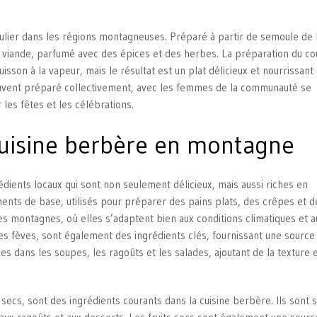
iculier dans les régions montagneuses. Préparé à partir de semoule de 
e viande, parfumé avec des épices et des herbes. La préparation du c
sson à la vapeur, mais le résultat est un plat délicieux et nourrissant 
souvent préparé collectivement, avec les femmes de la communauté se
les fêtes et les célébrations.
 cuisine berbère en montagne
dients locaux qui sont non seulement délicieux, mais aussi riches en
ents de base, utilisés pour préparer des pains plats, des crêpes et d
es montagnes, où elles s’adaptent bien aux conditions climatiques et a
les fèves, sont également des ingrédients clés, fournissant une source
es dans les soupes, les ragoûts et les salades, ajoutant de la texture e
ns secs, sont des ingrédients courants dans la cuisine berbère. Ils sont 