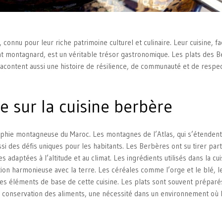
onnu pour leur riche patrimoine culturel et culinaire. Leur cuisine, f
ent montagnard, est un véritable trésor gastronomique. Les plats des 
acontent aussi une histoire de résilience, de communauté et de respe
e sur la cuisine berbère
phie montagneuse du Maroc. Les montagnes de l’Atlas, qui s’étendent
ssi des défis uniques pour les habitants. Les Berbères ont su tirer part
 adaptées à l’altitude et au climat. Les ingrédients utilisés dans la cui
tion harmonieuse avec la terre. Les céréales comme l’orge et le blé, l
des éléments de base de cette cuisine. Les plats sont souvent préparé
e conservation des aliments, une nécessité dans un environnement où 