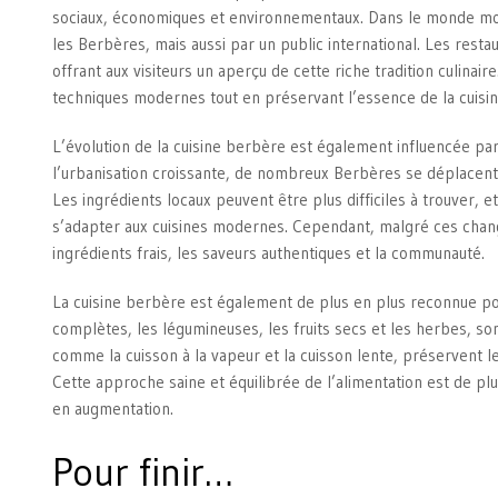
sociaux, économiques et environnementaux. Dans le monde mod
les Berbères, mais aussi par un public international. Les rest
offrant aux visiteurs un aperçu de cette riche tradition culina
techniques modernes tout en préservant l’essence de la cuisine
L’évolution de la cuisine berbère est également influencée pa
l’urbanisation croissante, de nombreux Berbères se déplacent ver
Les ingrédients locaux peuvent être plus difficiles à trouver, 
s’adapter aux cuisines modernes. Cependant, malgré ces change
ingrédients frais, les saveurs authentiques et la communauté.
La cuisine berbère est également de plus en plus reconnue pour
complètes, les légumineuses, les fruits secs et les herbes, so
comme la cuisson à la vapeur et la cuisson lente, préservent le
Cette approche saine et équilibrée de l’alimentation est de pl
en augmentation.
Pour finir…