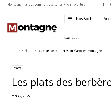
Montagne.ma : des sommets aux dunes, vivez l'aventure !
Nos Sorties
Accu
Contact
Home
Maroc
Les plats des berbères du Maroc en montagne
Maroc
Les plats des berbè
mars 2, 2025