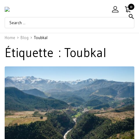
0
Home
Blog
Toubkal
Étiquette :
Toubkal