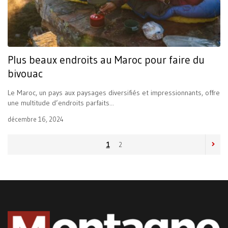
Plus beaux endroits au Maroc pour faire du
bivouac
Le Maroc, un pays aux paysages diversifiés et impressionnants, offre
une multitude d’endroits parfaits...
décembre 16, 2024
1
2