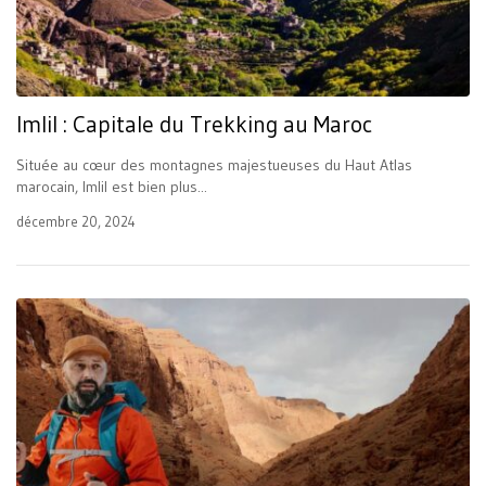
Imlil : Capitale du Trekking au Maroc
Située au cœur des montagnes majestueuses du Haut Atlas
marocain, Imlil est bien plus...
décembre 20, 2024