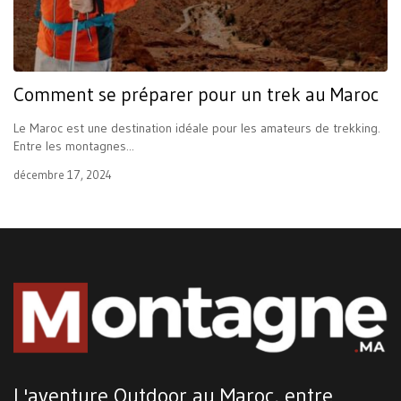
Comment se préparer pour un trek au Maroc
Le Maroc est une destination idéale pour les amateurs de trekking.
Entre les montagnes...
décembre 17, 2024
L'aventure Outdoor au Maroc, entre