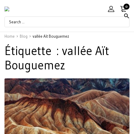
0
Home
Blog
vallée Aït Bouguemez
Étiquette :
vallée Aït
Bouguemez