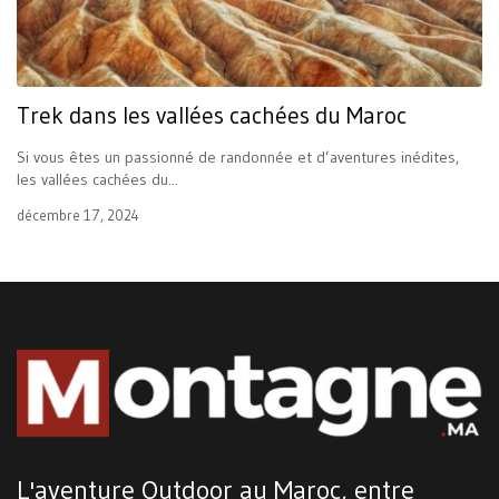
Trek dans les vallées cachées du Maroc
Si vous êtes un passionné de randonnée et d’aventures inédites,
les vallées cachées du...
décembre 17, 2024
L'aventure Outdoor au Maroc, entre