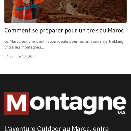
Comment se préparer pour un trek au Maroc
Le Maroc est une destination idéale pour les amateurs de trekking.
Entre les montagnes...
décembre 17, 2024
L'aventure Outdoor au Maroc, entre