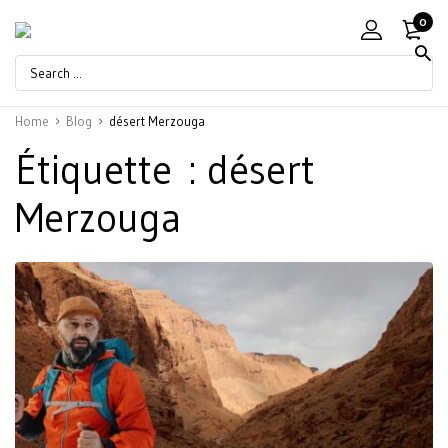
0
Home
Blog
désert Merzouga
Étiquette :
désert
Merzouga