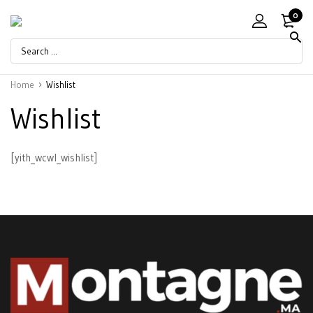
0
Home
Wishlist
Wishlist
[yith_wcwl_wishlist]