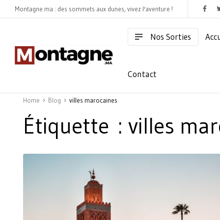
Montagne.ma : des sommets aux dunes, vivez l'aventure !
Nos Sorties
Accu
Contact
Home
Blog
villes marocaines
Étiquette :
villes ma