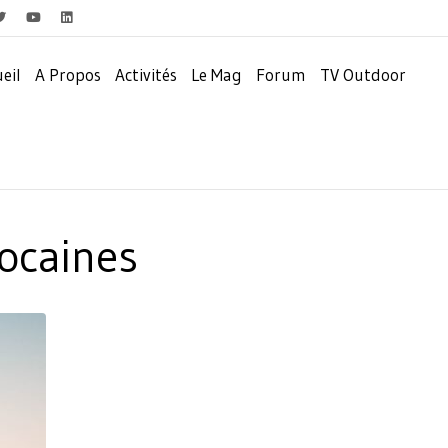
eil
A Propos
Activités
Le Mag
Forum
TV Outdoor
rocaines