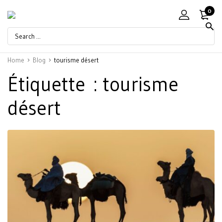
0
Home
Blog
tourisme désert
Étiquette :
tourisme
désert