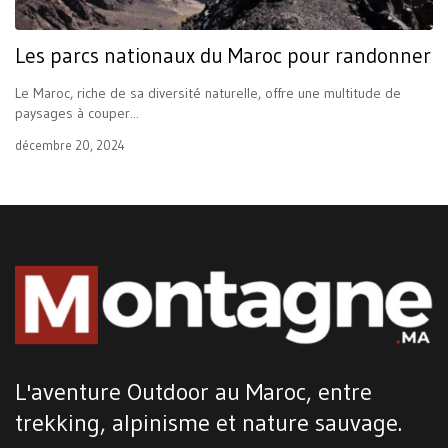
Les parcs nationaux du Maroc pour randonner
Le Maroc, riche de sa diversité naturelle, offre une multitude de
paysages à couper...
décembre 20, 2024
L'aventure Outdoor au Maroc, entre
trekking, alpinisme et nature sauvage.