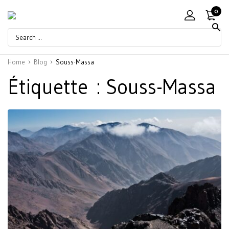
0
Home
Blog
Souss-Massa
Étiquette :
Souss-Massa