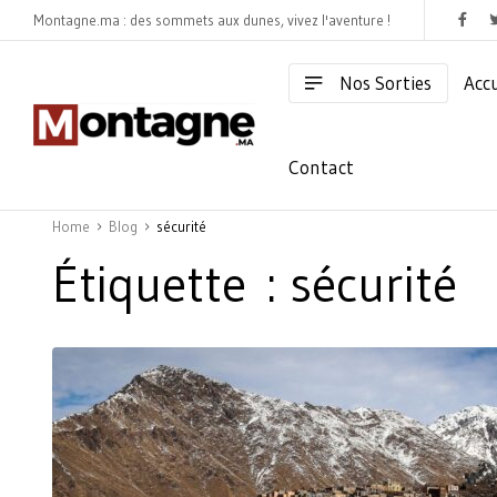
Montagne.ma : des sommets aux dunes, vivez l'aventure !
Nos Sorties
Accu
Contact
Home
Blog
sécurité
Étiquette :
sécurité