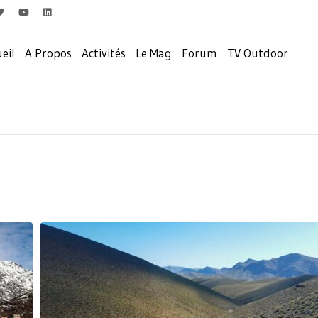
eil
A Propos
Activités
Le Mag
Forum
TV Outdoor