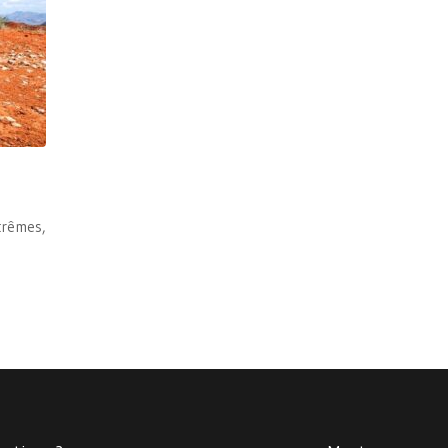
xtrêmes,