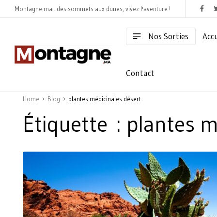
Montagne.ma : des sommets aux dunes, vivez l'aventure !
Nos Sorties
Accu
Contact
Home
Blog
plantes médicinales désert
Étiquette :
plantes m