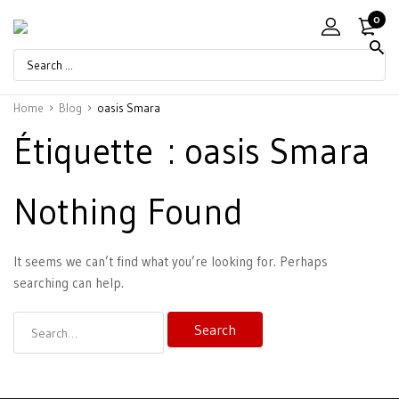
0
Home
Blog
oasis Smara
Étiquette :
oasis Smara
Nothing Found
It seems we can’t find what you’re looking for. Perhaps
searching can help.
Search