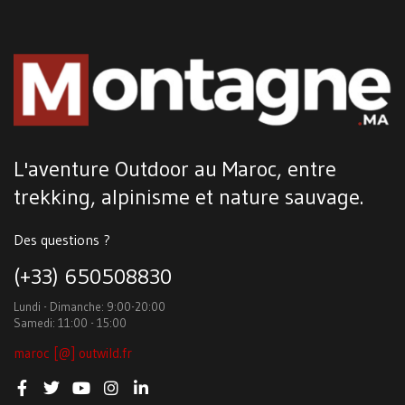
L'aventure Outdoor au Maroc, entre
trekking, alpinisme et nature sauvage.
Des questions ?
(+33) 650508830
Lundi - Dimanche: 9:00-20:00
Samedi: 11:00 - 15:00
maroc [@] outwild.fr