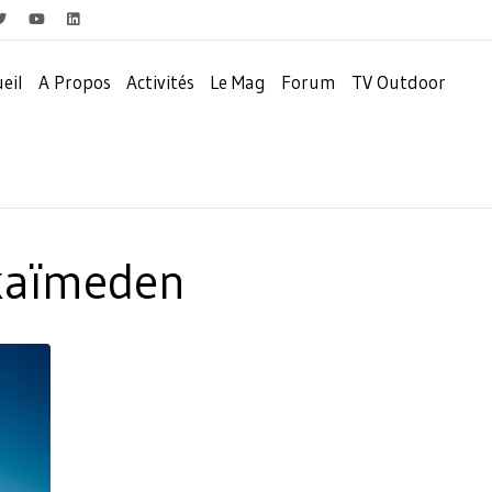
eil
A Propos
Activités
Le Mag
Forum
TV Outdoor
kaïmeden