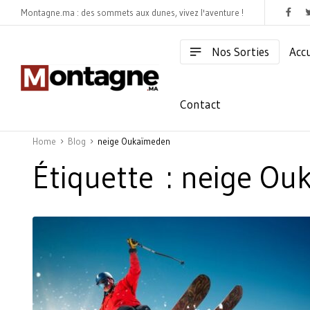
Montagne.ma : des sommets aux dunes, vivez l'aventure !
Nos Sorties
Accu
Contact
Home
Blog
neige Oukaïmeden
Étiquette :
neige Ou