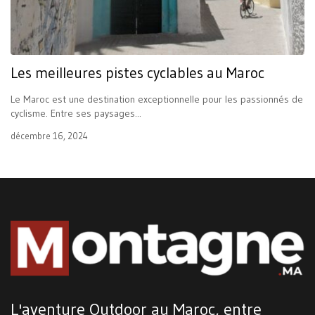
Les meilleures pistes cyclables au Maroc
Le Maroc est une destination exceptionnelle pour les passionnés de
cyclisme. Entre ses paysages...
décembre 16, 2024
L'aventure Outdoor au Maroc, entre