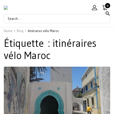
0
Home
Blog
itinéraires vélo Maroc
Étiquette :
itinéraires
vélo Maroc