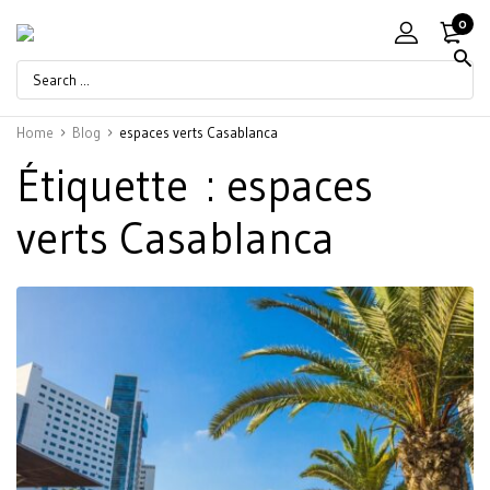
0
Home
Blog
espaces verts Casablanca
Étiquette :
espaces
verts Casablanca