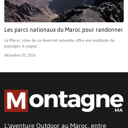
Les parcs nationaux du Maroc pour randonner
Le Maroc, riche de sa diversité naturelle, offre une multitude de
paysages à couper...
décembre 20, 2024
L'aventure Outdoor au Maroc, entre