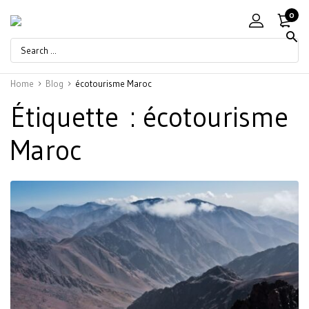
0
Home
Blog
écotourisme Maroc
Étiquette :
écotourisme
Maroc