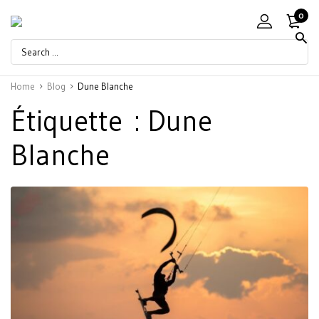
0
Home
Blog
Dune Blanche
Étiquette :
Dune
Blanche