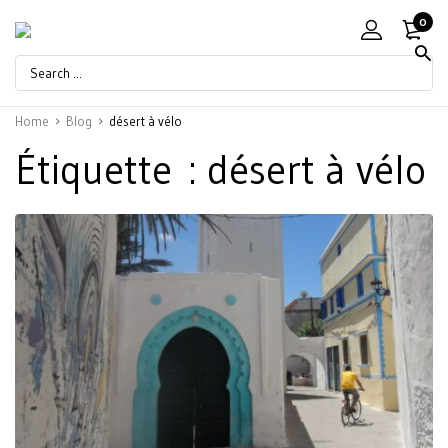
0
Home
Blog
désert à vélo
Étiquette :
désert à vélo