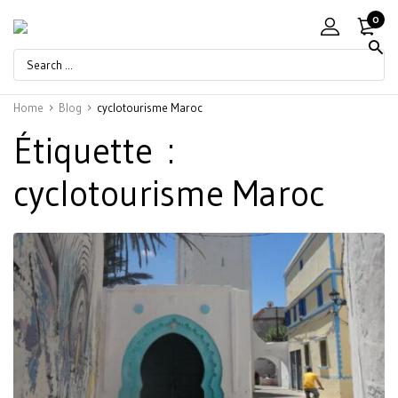
0
Home
Blog
cyclotourisme Maroc
Étiquette :
cyclotourisme Maroc