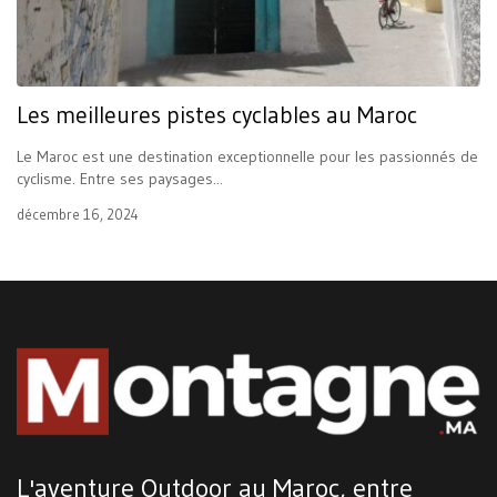
Les meilleures pistes cyclables au Maroc
Le Maroc est une destination exceptionnelle pour les passionnés de
cyclisme. Entre ses paysages...
décembre 16, 2024
L'aventure Outdoor au Maroc, entre