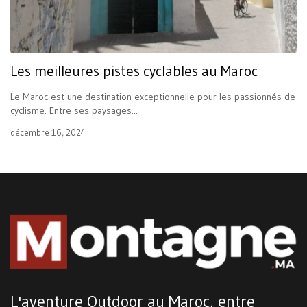
Les meilleures pistes cyclables au Maroc
Le Maroc est une destination exceptionnelle pour les passionnés de
cyclisme. Entre ses paysages...
décembre 16, 2024
L'aventure Outdoor au Maroc, entre