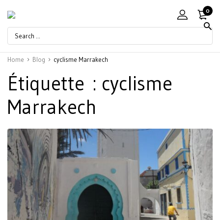
0
Home
Blog
cyclisme Marrakech
Étiquette :
cyclisme
Marrakech