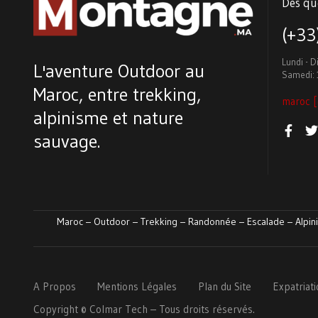
Des qu
(+3
Lundi - 
L'aventure Outdoor au
Samedi: 
Maroc, entre trekking,
maroc [
alpinisme et nature
sauvage.
Maroc – Outdoor – Trekking – Randonnée – Escalade – Alpini
A Propos
Mentions Légales
Plan du Site
Expatriat
Copyright ©
Colmar
Tech
– Tous droits réservés.