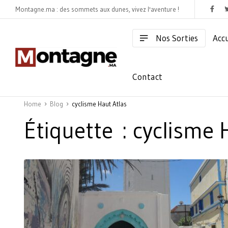
Montagne.ma : des sommets aux dunes, vivez l'aventure !
Nos Sorties
Accu
Contact
Home
Blog
cyclisme Haut Atlas
Étiquette :
cyclisme 