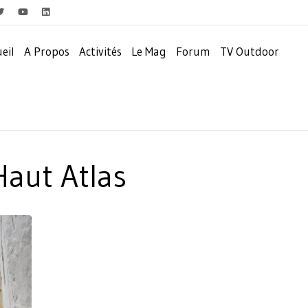
eil
A Propos
Activités
Le Mag
Forum
TV Outdoor
Haut Atlas