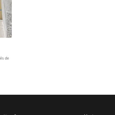
nés de