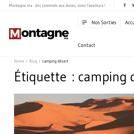
Montagne.ma : des sommets aux dunes, vivez l'aventure !
Nos Sorties
Accu
Contact
Home
Blog
camping désert
Étiquette :
camping 