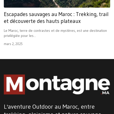
Escapades sauvages au Maroc : Trekking, trail
et découverte des hauts plateaux
Le Maroc, terre de contrastes et de mystères, est une destination
privilégiée pour les...
mars 2, 2025
L'aventure Outdoor au Maroc, entre