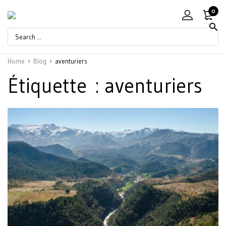
0
Home
Blog
aventuriers
Étiquette :
aventuriers