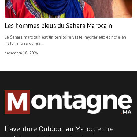
Les hommes bleus du Sahara Marocain
Le Sahara marocain est un territoire vaste, mystérieux et riche en
histoire. Ses dunes...
décembre 18, 2024
L'aventure Outdoor au Maroc, entre