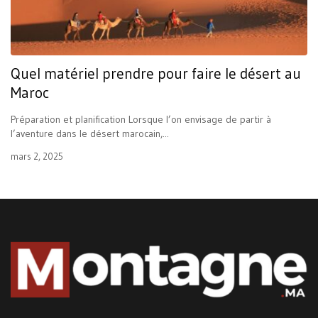
Quel matériel prendre pour faire le désert au
Maroc
Préparation et planification Lorsque l’on envisage de partir à
l’aventure dans le désert marocain,...
mars 2, 2025