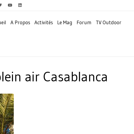
eil
A Propos
Activités
Le Mag
Forum
TV Outdoor
plein air Casablanca