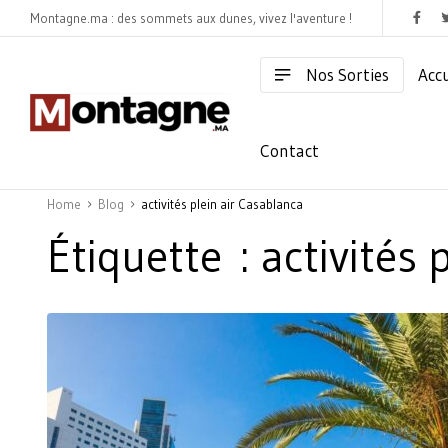
Montagne.ma : des sommets aux dunes, vivez l'aventure !
Nos Sorties
Accu
Contact
Home
Blog
activités plein air Casablanca
Étiquette :
activités 