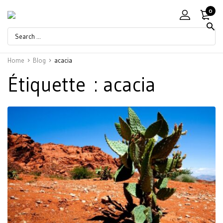
0
Home
Blog
acacia
Étiquette :
acacia