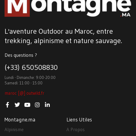
L'aventure Outdoor au Maroc, entre
trekking, alpinisme et nature sauvage.
Des questions ?
(+33) 650508830
Lundi - Dimanche: 9:00-20:00
Samedi: 11:00 - 15:00
maroc [@] outwild.fr
Montagne.ma
Liens Utiles
Alpinisme
A Propos