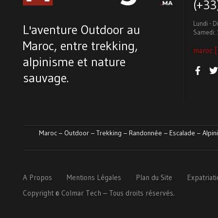
(+3
Lundi - 
L'aventure Outdoor au
Samedi: 
Maroc, entre trekking,
maroc [
alpinisme et nature
sauvage.
Maroc – Outdoor – Trekking – Randonnée – Escalade – Alpini
A Propos
Mentions Légales
Plan du Site
Expatriat
Copyright ©
Colmar
Tech
– Tous droits réservés.