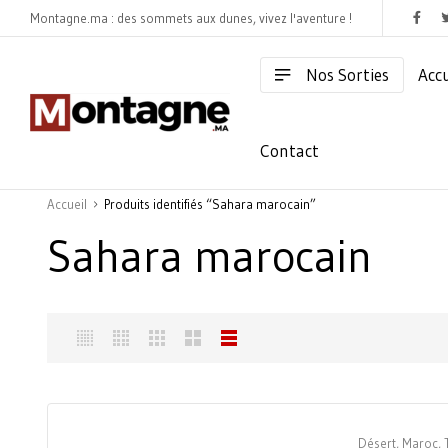
Montagne.ma : des sommets aux dunes, vivez l'aventure !
Nos Sorties
Accu
Contact
Accueil
Produits identifiés “Sahara marocain”
Sahara marocain
Désert
,
Maroc
,