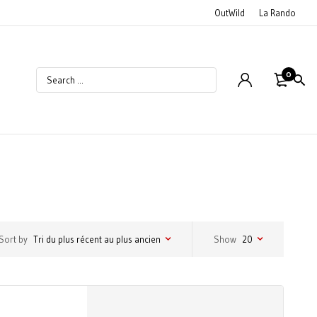
OutWild
La Rando
0
Sort by
Tri du plus récent au plus ancien
Show
20