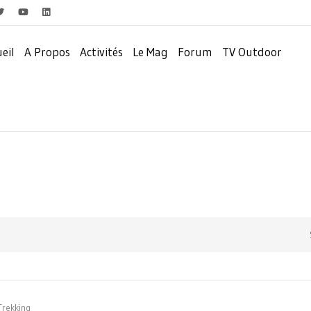
eil
A Propos
Activités
Le Mag
Forum
TV Outdoor
Trekking