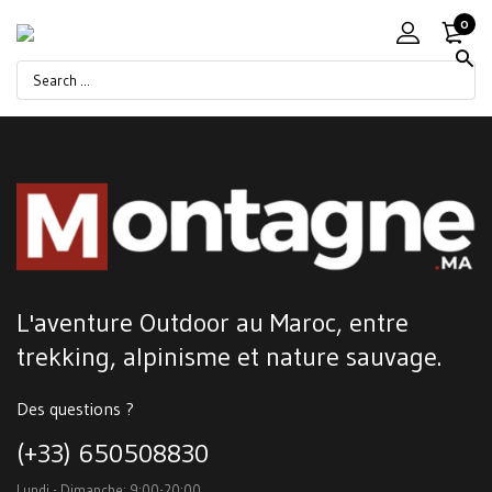
0
L'aventure Outdoor au Maroc, entre
trekking, alpinisme et nature sauvage.
Des questions ?
(+33) 650508830
Lundi - Dimanche: 9:00-20:00