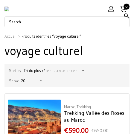
0
Accueil
Produits identifiés “voyage culturel”
voyage culturel
Sort by
Show
Maroc
,
Trekking
Trekking Vallée des Roses
au Maroc
€
590.00
€
650.00