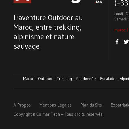
(+3
Lundi - 
L'aventure Outdoor au
Samedi: 
Maroc, entre trekking,
maroc [
alpinisme et nature
sauvage.
Maroc – Outdoor – Trekking – Randonnée – Escalade – Alpini
A Propos
Mentions Légales
Plan du Site
Expatriat
Copyright ©
Colmar
Tech
– Tous droits réservés.