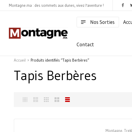
Montagne.ma : des sommets aux dunes, vivez l'aventure !
Nos Sorties
Accu
Contact
Accueil
Produits identifiés “Tapis Berbères”
Tapis Berbères
Montagne
,
Trek