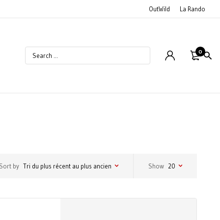
OutWild
La Rando
0
Sort by
Tri du plus récent au plus ancien
Show
20